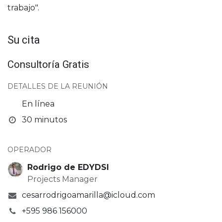
trabajo".
Su cita
Consultoría Gratis
DETALLES DE LA REUNIÓN
En línea
30 minutos
OPERADOR
Rodrigo de EDYDSI
Projects Manager
cesarrodrigoamarilla@icloud.com
+595 986 156000