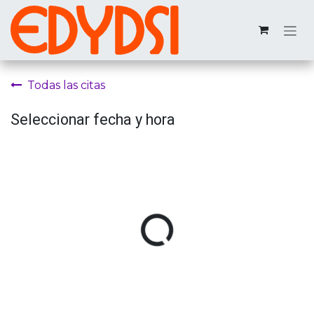
Ir al contenido
Todas las citas
Seleccionar fecha y hora