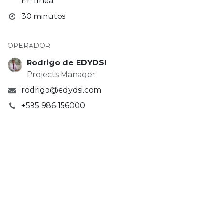
En línea
30 minutos
OPERADOR
Rodrigo de EDYDSI
Projects Manager
rodrigo@edydsi.com
+595 986 156000