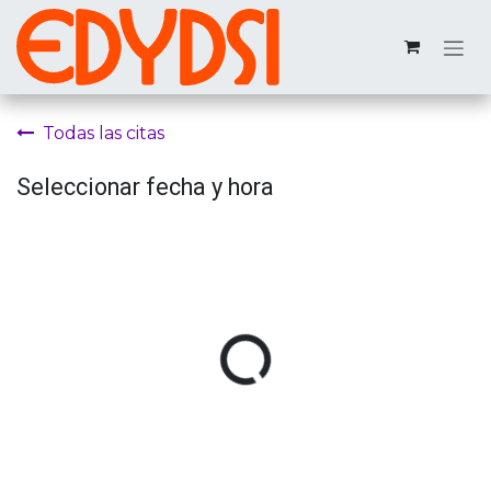
Ir al contenido
Todas las citas
Seleccionar fecha y hora