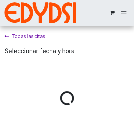
Ir al contenido
Todas las citas
Seleccionar fecha y hora