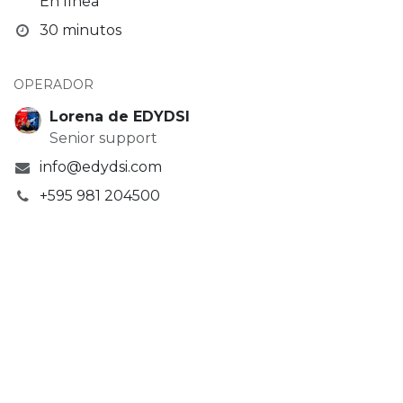
En línea
30 minutos
OPERADOR
Lorena de EDYDSI
Senior support
info@edydsi.com
+595 981 204500