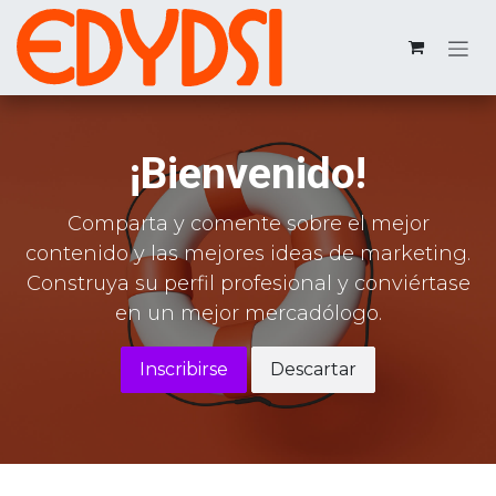
Ir al contenido
¡Bienvenido!
Comparta y comente sobre el mejor
contenido y las mejores ideas de marketing.
Construya su perfil profesional y conviértase
en un mejor mercadólogo.
Inscribirse
Descartar