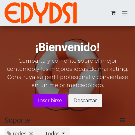
Ir al contenido
¡Bienvenido!
Comparta y comente sobre el mejor
contenido y las mejores ideas de marketing.
Construya su perfil profesional y conviértase
en un mejor mercadólogo.
Inscribirse
Descartar
Soporte
redes
Todos