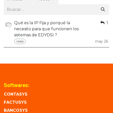
Qué es la IP Fija y porqué la
1
necesito para que funcionen los
sistemas de EDYDSI ?
may 26
redes
Softwares:
CONTASYS
FACTUSYS
BANCOSYS