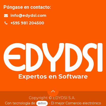
Póngase en contacto:
info@edydsi.com
+595 981 204500
Expertos en​ Software
Copyright © EDYDSI S.A.
Con tecnología de
- El mejor
Comercio electrónico