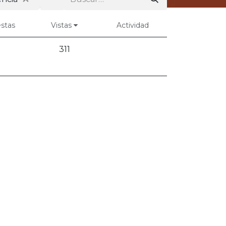
stas
Vistas
Actividad
311