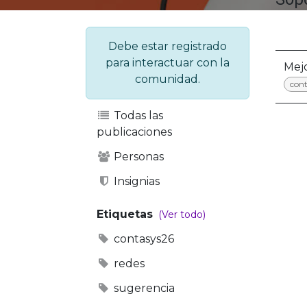
Debe estar registrado
para interactuar con la
Mejo
comunidad.
con
Todas las
publicaciones
Personas
Insignias
Etiquetas
(Ver todo)
contasys26
redes
sugerencia