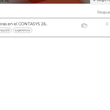
Respue
ras en el CONTASYS 26...
0
tasys26
sugerencia