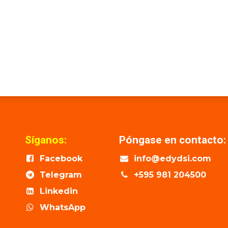
Síganos:
Póngase en contacto:
Facebook
info@edydsi.com
Telegram
+595 981 204500
Linkedin
WhatsApp