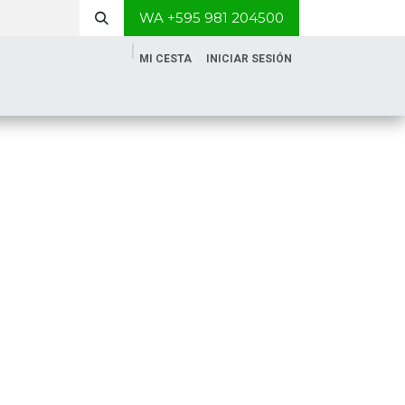
WA +595 981 204500
MI CESTA
INICIAR SESIÓN