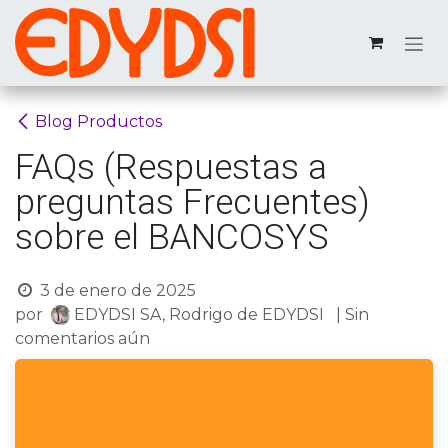
Ir al contenido
Blog Productos
FAQs (Respuestas a
preguntas Frecuentes)
sobre el BANCOSYS
3 de enero de 2025
por
EDYDSI SA, Rodrigo de EDYDSI
| Sin
comentarios aún