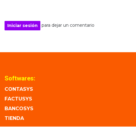
para dejar un comentario
Iniciar sesión
Softwares:
CONTASYS
FACTUSYS
BANCOSYS
TIENDA