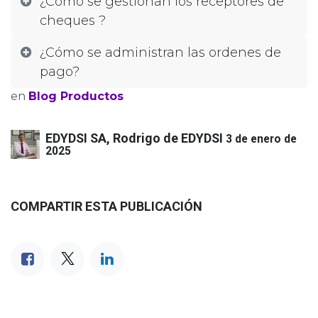
¿Cómo se gestionan los receptores de
cheques ?
¿Cómo se administran las ordenes de
pago?​
en
Blog Productos
EDYDSI SA, Rodrigo de EDYDSI
3 de enero de
2025
COMPARTIR ESTA PUBLICACIÓN