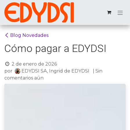
Ir al contenido
Blog Novedades
Cómo pagar a EDYDSI
2 de enero de 2026
por
EDYDSI SA, Ingrid de EDYDSI
| Sin
comentarios aún