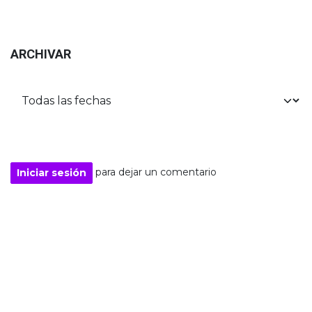
ARCHIVAR
para dejar un comentario
Iniciar sesión
Softwares: