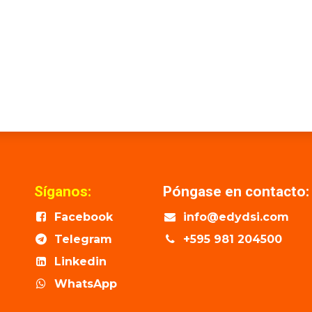
Síganos:
Póngase en contacto:
Facebook
info@edydsi.com
Telegram
+595 981 204500
Linkedin
WhatsApp