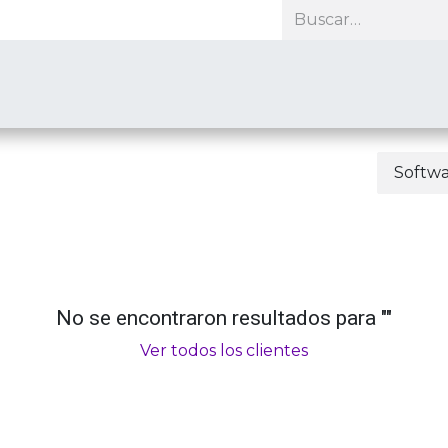
roductos
Soporte
Recursos
Nosotros
Contacto
Softw
No se encontraron resultados para "
"
Ver todos los clientes