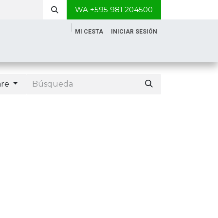
WA +595 981 204500
MI CESTA
INICIAR SESIÓN
are