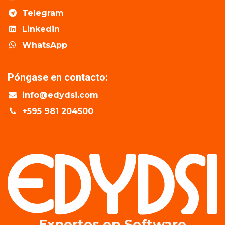
Telegram
Linkedin
WhatsApp
Póngase en contacto:
info@edydsi.com
+595 981 204500
Expertos en​ Software