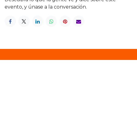
evento, y únase a la conversación.
Softwares:
CONTASYS
FACTUSYS
BANCOSYS
TIENDA
Nosotros: