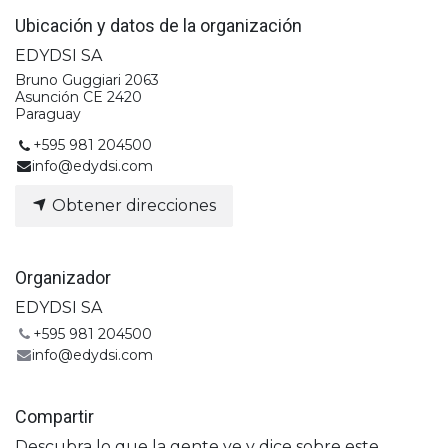
Ubicación y datos de la organización
EDYDSI SA
Bruno Guggiari 2063
Asunción CE 2420
Paraguay
+595 981 204500
info@edydsi.com
Obtener direcciones
Organizador
EDYDSI SA
+595 981 204500
info@edydsi.com
Compartir
Descubra lo que la gente ve y dice sobre este