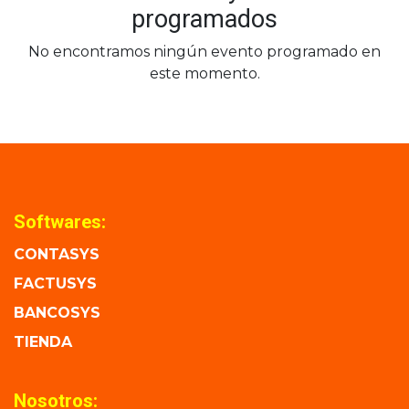
programados
No encontramos ningún evento programado en
este momento.
Softwares:
CONTASYS
FACTUSYS
BANCOSYS
TIENDA
Nosotros: