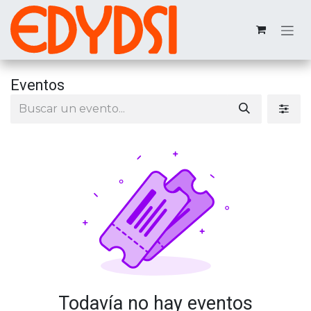
Ir al contenido
Eventos
Todavía no hay eventos