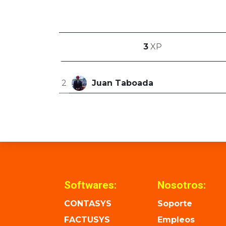
3
XP
2
Juan Taboada
Softwares:
Nosotros:
CONTASYS
Soporte
FACTUSYS
Empleos