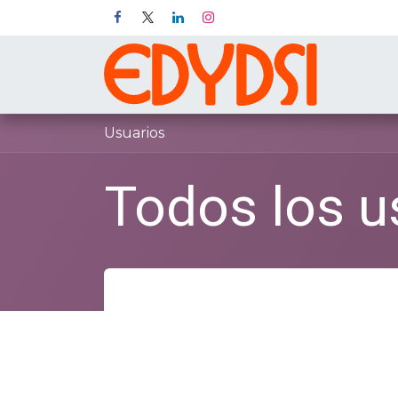
Ir al contenido
Inicio
P
Usuarios
Todos los u