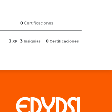
0
Certificaciones
3
3
0
XP
Insignias
Certificaciones