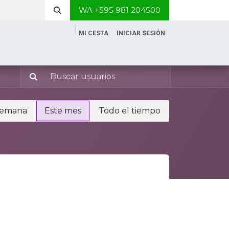
WA +595 981 204500
MI CESTA
INICIAR SESIÓN
semana
Este mes
Todo el tiempo