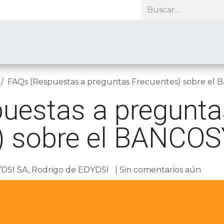
roductos
Soporte
Recursos
Nosotros
Contacto
FAQs (Respuestas a preguntas Frecuentes) sobre el
uestas a pregunta
) sobre el BANCO
DSI SA, Rodrigo de EDYDSI
| Sin comentarios aún