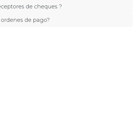
eceptores de cheques ?
 ordenes de pago?​