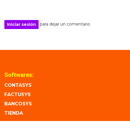
para dejar un comentario
Iniciar sesión
Softwares:
CONTASYS
FACTUSYS
BANCOSYS
TIENDA