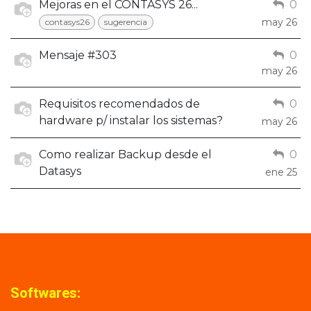
Mejoras en el CONTASYS 26...
0
may 26
contasys26
sugerencia
Mensaje #303
0
may 26
Requisitos recomendados de
0
hardware p/ instalar los sistemas?
may 26
Como realizar Backup desde el
0
Datasys
ene 25
Softwares: