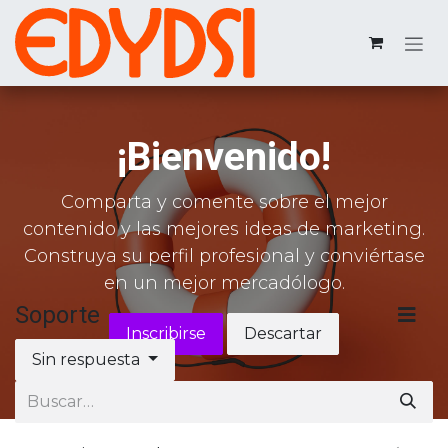
Ir al contenido
¡Bienvenido!
Comparta y comente sobre el mejor
contenido y las mejores ideas de marketing.
Construya su perfil profesional y conviértase
en un mejor mercadólogo.
Soporte
Inscribirse
Descartar
Sin respuesta